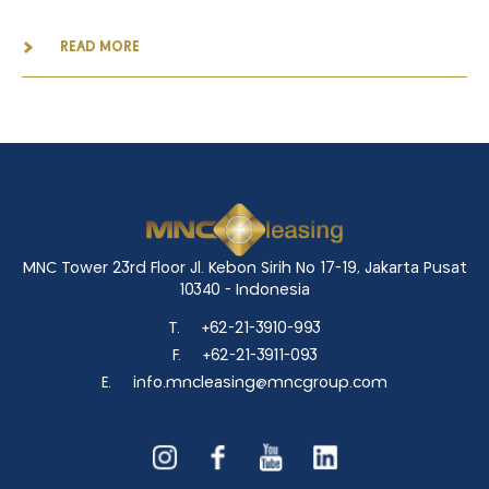
READ MORE
MNC Tower 23rd Floor Jl. Kebon Sirih No 17-19, Jakarta Pusat
10340 - Indonesia
T.
+62-21-3910-993
F.
+62-21-3911-093
E.
info.mncleasing@mncgroup.com