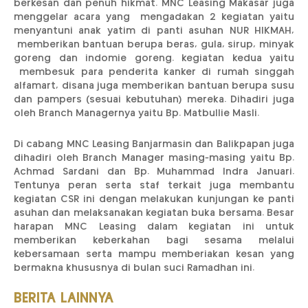
berkesan dan penuh hikmat. MNC Leasing Makasar juga
menggelar acara yang mengadakan 2 kegiatan yaitu
menyantuni anak yatim di panti asuhan NUR HIKMAH,
memberikan bantuan berupa beras, gula, sirup, minyak
goreng dan indomie goreng. kegiatan kedua yaitu
membesuk para penderita kanker di rumah singgah
alfamart, disana juga memberikan bantuan berupa susu
dan pampers (sesuai kebutuhan) mereka. Dihadiri juga
oleh Branch Managernya yaitu Bp. Matbullie Masli.
Di cabang MNC Leasing Banjarmasin dan Balikpapan juga
dihadiri oleh Branch Manager masing-masing yaitu Bp.
Achmad Sardani dan Bp. Muhammad Indra Januari.
Tentunya peran serta staf terkait juga membantu
kegiatan CSR ini dengan melakukan kunjungan ke panti
asuhan dan melaksanakan kegiatan buka bersama. Besar
harapan MNC Leasing dalam kegiatan ini untuk
memberikan keberkahan bagi sesama melalui
kebersamaan serta mampu memberiakan kesan yang
bermakna khususnya di bulan suci Ramadhan ini.
BERITA LAINNYA