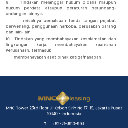
9. Tindakan melanggar hukum pidana maupun
hukum perdata ataupun peraturan perundang-
undangan lainnya,
misalnya pemalsuan tanda tangan pejabat
berwenang, penggunaan narkoba, perusakan barang
dan lain-lain.
10. Tindakan yang membahayakan keselamatan dan
lingkungan kerja, membahayakan keamanan
Perusahaan, termasuk
membahayakan aset pihak ketiga/nasabah.
MNC Tower 23rd Floor Jl. Kebon Sirih No 17-19, Jakarta Pusat
10340 - Indonesia
T.
+62-21-3910-993