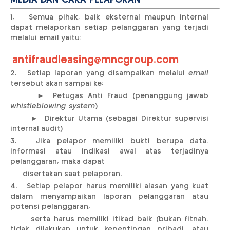
MEDIA DAN CARA PELAPORAN
1. Semua pihak, baik eksternal maupun internal
dapat melaporkan setiap pelanggaran yang terjadi
melalui email yaitu:
antifraudleasing@mncgroup.com
2. Setiap laporan yang disampaikan melalui
email
tersebut akan sampai ke:
► Petugas Anti Fraud (penanggung jawab
whistleblowing system
)
► Direktur Utama (sebagai Direktur supervisi
internal audit)
3. Jika pelapor memiliki bukti berupa data,
informasi atau indikasi awal atas terjadinya
pelanggaran, maka dapat
disertakan saat pelaporan.
4. Setiap pelapor harus memiliki alasan yang kuat
dalam menyampaikan laporan pelanggaran atau
potensi pelanggaran,
serta harus memiliki itikad baik (bukan fitnah,
tidak dilakukan untuk kepentingan pribadi, atau