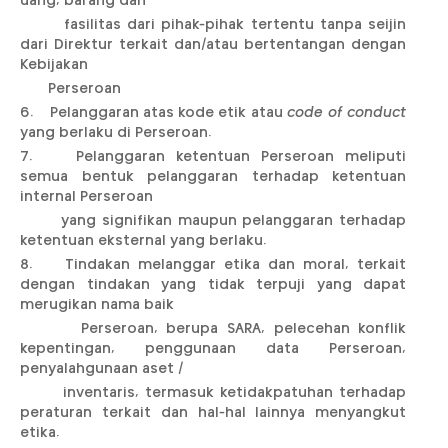
uang, barang dan
fasilitas dari pihak-pihak tertentu tanpa seijin
dari Direktur terkait dan/atau bertentangan dengan
Kebijakan
Perseroan
6. Pelanggaran atas kode etik atau
code of conduct
yang berlaku di Perseroan.
7. Pelanggaran ketentuan Perseroan meliputi
semua bentuk pelanggaran terhadap ketentuan
internal Perseroan
yang signifikan maupun pelanggaran terhadap
ketentuan eksternal yang berlaku.
8. Tindakan melanggar etika dan moral, terkait
dengan tindakan yang tidak terpuji yang dapat
merugikan nama baik
Perseroan, berupa SARA, pelecehan konflik
kepentingan, penggunaan data Perseroan,
penyalahgunaan aset /
inventaris, termasuk ketidakpatuhan terhadap
peraturan terkait dan hal-hal lainnya menyangkut
etika.